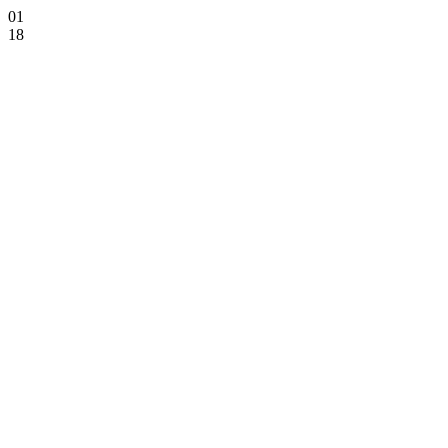
01
18